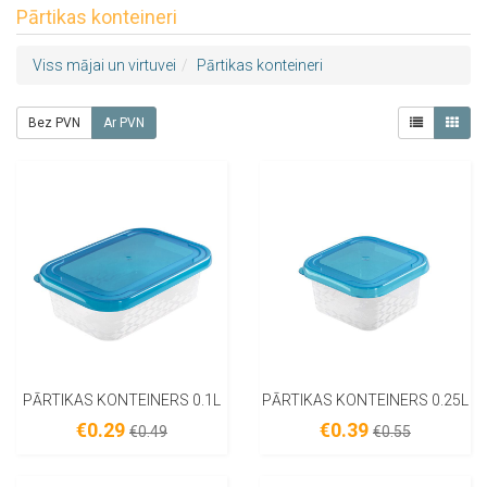
Pārtikas konteineri
Viss mājai un virtuvei
Pārtikas konteineri
Bez PVN
Ar PVN
PĀRTIKAS KONTEINERS 0.1L
PĀRTIKAS KONTEINERS 0.25L
€0.29
€0.39
€0.49
€0.55