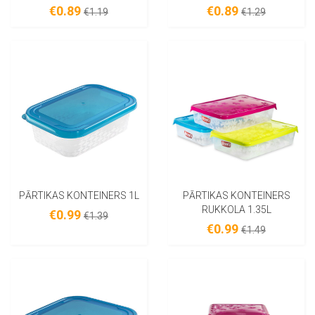
€0.89
€0.89
€1.19
€1.29
PĀRTIKAS KONTEINERS 1L
PĀRTIKAS KONTEINERS
RUKKOLA 1.35L
€0.99
€1.39
€0.99
€1.49