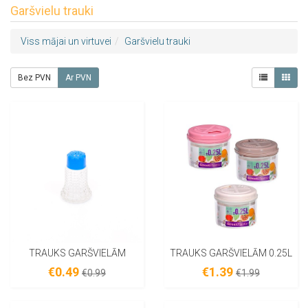
Garšvielu trauki
Viss mājai un virtuvei
Garšvielu trauki
Bez PVN
Ar PVN
TRAUKS GARŠVIELĀM
TRAUKS GARŠVIELĀM 0.25L
€0.49
€1.39
€0.99
€1.99