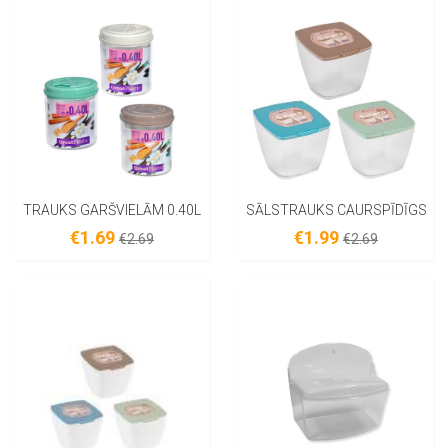
TRAUKS GARŠVIELĀM 0.40L
SĀLSTRAUKS CAURSPĪDĪGS
€1.69
€1.99
€2.69
€2.69