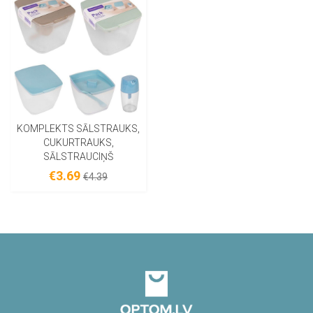
KOMPLEKTS SĀLSTRAUKS,
CUKURTRAUKS,
SĀLSTRAUCIŅŠ
€3.69
€4.39