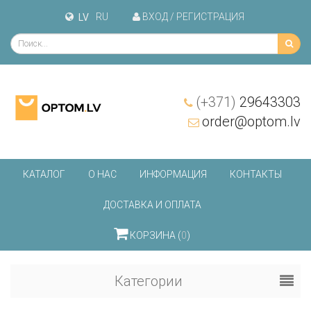
RU
ВХОД / PЕГИСТРАЦИЯ
LV
(+371)
29643303
order@optom.lv
КАТАЛОГ
О НАС
ИНФОРМАЦИЯ
КОНТАКТЫ
ДОСТАВКА И ОПЛАТА
КОРЗИНА (
0
)
Категории