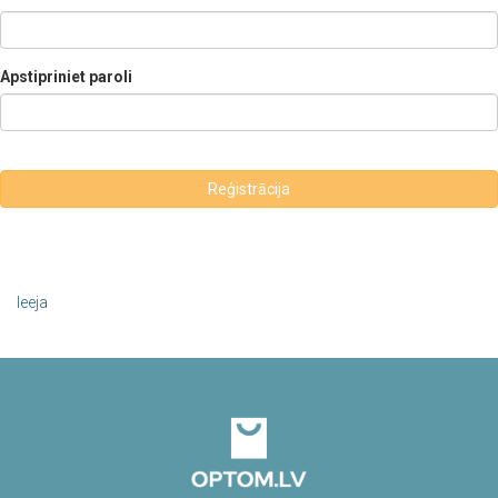
Apstipriniet paroli
Reģistrācija
Ieeja