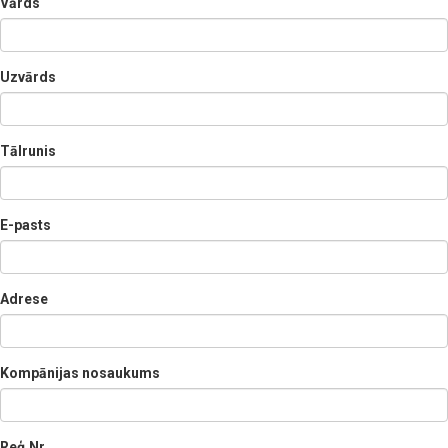
Vārds
Uzvārds
Tālrunis
E-pasts
Adrese
Kompānijas nosaukums
Reģ.Nr.