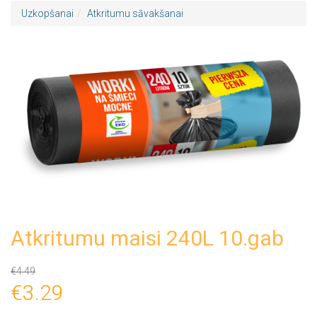
Uzkopšanai
Atkritumu sāvakšanai
Atkritumu maisi 240L 10.gab
€4.49
€3.29