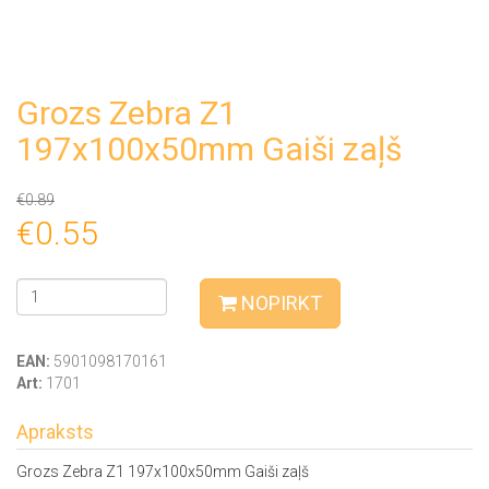
Grozs Zebra Z1
197x100x50mm Gaiši zaļš
€0.89
€0.55
NOPIRKT
EAN:
5901098170161
Art:
1701
Apraksts
Grozs Zebra Z1 197x100x50mm Gaiši zaļš