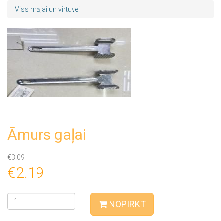
Viss mājai un virtuvei
Āmurs gaļai
€3.09
€2.19
NOPIRKT